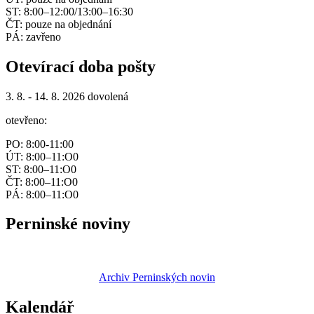
ST: 8:00–12:00/13:00–16:30
ČT: pouze na objednání
PÁ: zavřeno
Otevírací doba pošty
3. 8. - 14. 8. 2026 dovolená
otevřeno:
PO: 8:00-11:00
ÚT: 8:00–11:O0
ST: 8:00–11:O0
ČT: 8:00–11:O0
PÁ: 8:00–11:O0
Perninské noviny
Archiv Perninských novin
Kalendář