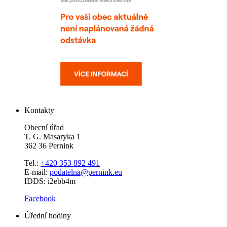
Kontakty
Obecní úřad
T. G. Masaryka 1
362 36 Pernink
Tel.:
+420 353 892 491
E-mail:
podatelna@pernink.eu
IDDS: i2ebb4m
Facebook
Úřední hodiny