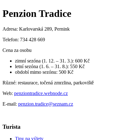
Penzion Tradice
Adresa: Karlovarská 289, Pernink
Telefon: 734 428 669
Cena za osobu
zimní sezóna (1. 12. – 31. 3.): 600 Kč
letní sezóna (1. 6. – 31. 8.): 550 Kč
období mimo sezónu: 500 Kč
Různé: restaurace, točená zmrzlina, parkoviště
Web:
penziontradice.webnode.cz
E-mail:
penzion.tradice@seznam.cz
Turista
Tipy na výlety