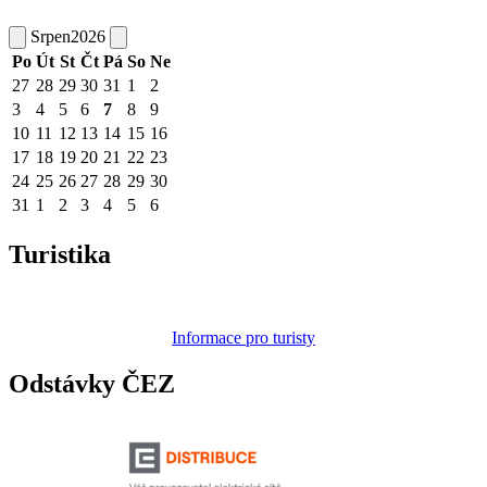
Srpen
2026
Po
Út
St
Čt
Pá
So
Ne
27
28
29
30
31
1
2
3
4
5
6
7
8
9
10
11
12
13
14
15
16
17
18
19
20
21
22
23
24
25
26
27
28
29
30
31
1
2
3
4
5
6
Turistika
Informace pro turisty
Odstávky ČEZ