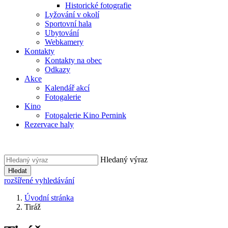
Historické fotografie
Lyžování v okolí
Sportovní hala
Ubytování
Webkamery
Kontakty
Kontakty na obec
Odkazy
Akce
Kalendář akcí
Fotogalerie
Kino
Fotogalerie Kino Pernink
Rezervace haly
Hledaný výraz
Hledat
rozšířené vyhledávání
Úvodní stránka
Tiráž