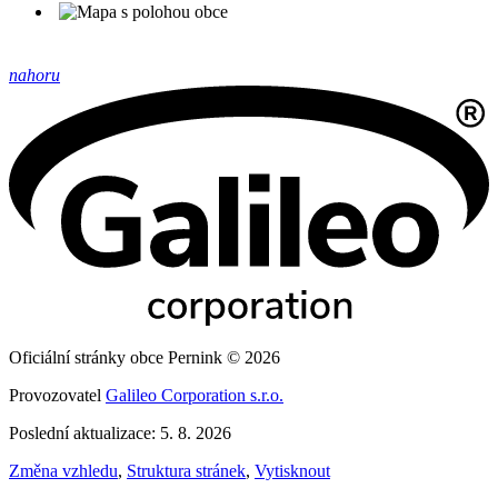
nahoru
Oficiální stránky obce Pernink © 2026
Provozovatel
Galileo Corporation s.r.o.
Poslední aktualizace: 5. 8. 2026
Změna vzhledu
,
Struktura stránek
,
Vytisknout