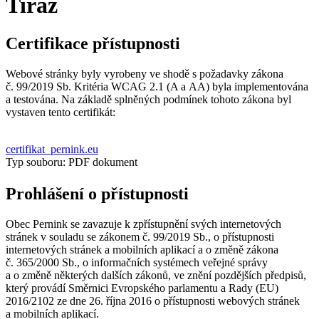
Tiráž
Certifikace přístupnosti
Webové stránky byly vyrobeny ve shodě s požadavky zákona
č. 99/2019 Sb. Kritéria WCAG 2.1 (A a AA) byla implementována
a testována. Na základě splněných podmínek tohoto zákona byl
vystaven tento certifikát:
certifikat_pernink.eu
Typ souboru: PDF dokument
Prohlášení o přístupnosti
Obec Pernink se zavazuje k zpřístupnění svých internetových
stránek v souladu se zákonem č. 99/2019 Sb., o přístupnosti
internetových stránek a mobilních aplikací a o změně zákona
č. 365/2000 Sb., o informačních systémech veřejné správy
a o změně některých dalších zákonů, ve znění pozdějších předpisů,
který provádí Směrnici Evropského parlamentu a Rady (EU)
2016/2102 ze dne 26. října 2016 o přístupnosti webových stránek
a mobilních aplikací.