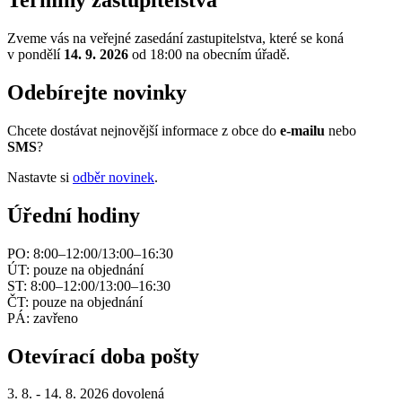
Termíny zastupitelstva
Zveme vás na veřejné zasedání zastupitelstva, které se koná
v pondělí
14. 9. 2026
od 18:00 na obecním úřadě.
Odebírejte novinky
Chcete dostávat nejnovější informace z obce do
e-mailu
nebo
SMS
?
Nastavte si
odběr novinek
.
Úřední hodiny
PO: 8:00–12:00/13:00–16:30
ÚT: pouze na objednání
ST: 8:00–12:00/13:00–16:30
ČT: pouze na objednání
PÁ: zavřeno
Otevírací doba pošty
3. 8. - 14. 8. 2026 dovolená