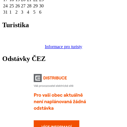
24
25
26
27
28
29
30
31
1
2
3
4
5
6
Turistika
Informace pro turisty
Odstávky ČEZ