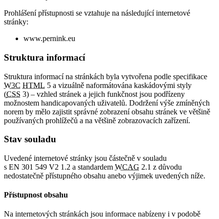
Prohlášení přístupnosti se vztahuje na následující internetové
stránky:
www.pernink.eu
Struktura informací
Struktura informací na stránkách byla vytvořena podle specifikace
W3C
HTML
5 a vizuálně naformátována kaskádovými styly
(
CSS
3) – vzhled stránek a jejich funkčnost jsou podřízeny
možnostem handicapovaných uživatelů. Dodržení výše zmíněných
norem by mělo zajistit správné zobrazení obsahu stránek ve většině
používaných prohlížečů a na většině zobrazovacích zařízení.
Stav souladu
Uvedené internetové stránky jsou částečně v souladu
s EN 301 549 V2 1.2 a standardem
WCAG
2.1 z důvodu
nedostatečně přístupného obsahu anebo výjimek uvedených níže.
Přístupnost obsahu
Na internetových stránkách jsou informace nabízeny i v podobě