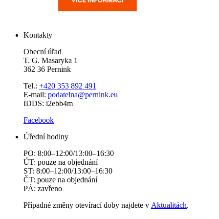
Kontakty
Obecní úřad
T. G. Masaryka 1
362 36 Pernink
Tel.:
+420 353 892 491
E-mail:
podatelna@pernink.eu
IDDS: i2ebb4m
Facebook
Úřední hodiny
PO: 8:00–12:00/13:00–16:30
ÚT: pouze na objednání
ST: 8:00–12:00/13:00–16:30
ČT: pouze na objednání
PÁ: zavřeno
Případné změny otevírací doby najdete v
Aktualitách
.