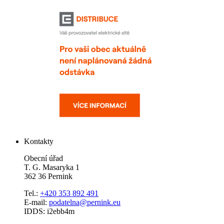
Kontakty
Obecní úřad
T. G. Masaryka 1
362 36 Pernink
Tel.:
+420 353 892 491
E-mail:
podatelna@pernink.eu
IDDS: i2ebb4m