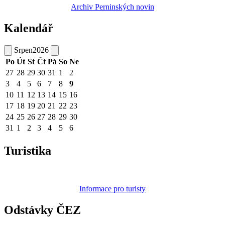
Archiv Perninských novin
Kalendář
Srpen
2026
Po
Út
St
Čt
Pá
So
Ne
27
28
29
30
31
1
2
3
4
5
6
7
8
9
10
11
12
13
14
15
16
17
18
19
20
21
22
23
24
25
26
27
28
29
30
31
1
2
3
4
5
6
Turistika
Informace pro turisty
Odstávky ČEZ