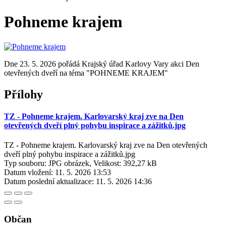
Pohneme krajem
Dne 23. 5. 2026 pořádá Krajský úřad Karlovy Vary akci Den
otevřených dveří na téma "POHNEME KRAJEM"
Přílohy
TZ - Pohneme krajem. Karlovarský kraj zve na Den
otevřených dveří plný pohybu inspirace a zážitků.jpg
TZ - Pohneme krajem. Karlovarský kraj zve na Den otevřených
dveří plný pohybu inspirace a zážitků.jpg
Typ souboru: JPG obrázek, Velikost: 392,27 kB
Datum vložení:
11. 5. 2026 13:53
Datum poslední aktualizace:
11. 5. 2026 14:36
Občan