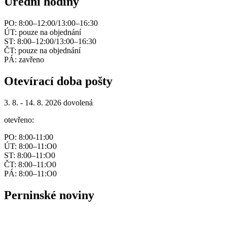
Úřední hodiny
PO: 8:00–12:00/13:00–16:30
ÚT: pouze na objednání
ST: 8:00–12:00/13:00–16:30
ČT: pouze na objednání
PÁ: zavřeno
Otevírací doba pošty
3. 8. - 14. 8. 2026 dovolená
otevřeno:
PO: 8:00-11:00
ÚT: 8:00–11:O0
ST: 8:00–11:O0
ČT: 8:00–11:O0
PÁ: 8:00–11:O0
Perninské noviny