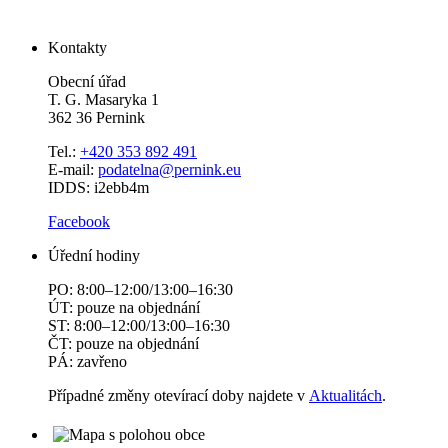
Kontakty
Obecní úřad
T. G. Masaryka 1
362 36 Pernink
Tel.:
+420 353 892 491
E-mail:
podatelna@pernink.eu
IDDS: i2ebb4m
Facebook
Úřední hodiny
PO: 8:00–12:00/13:00–16:30
ÚT: pouze na objednání
ST: 8:00–12:00/13:00–16:30
ČT: pouze na objednání
PÁ: zavřeno
Případné změny otevírací doby najdete v
Aktualitách
.