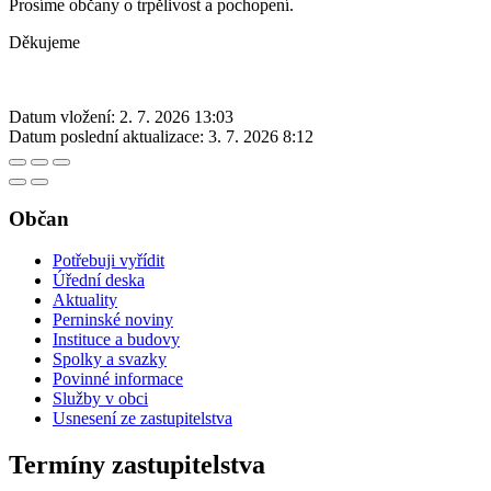
Prosíme občany o trpělivost a pochopení.
Děkujeme
Datum vložení:
2. 7. 2026 13:03
Datum poslední aktualizace:
3. 7. 2026 8:12
Občan
Potřebuji vyřídit
Úřední deska
Aktuality
Perninské noviny
Instituce a budovy
Spolky a svazky
Povinné informace
Služby v obci
Usnesení ze zastupitelstva
Termíny zastupitelstva