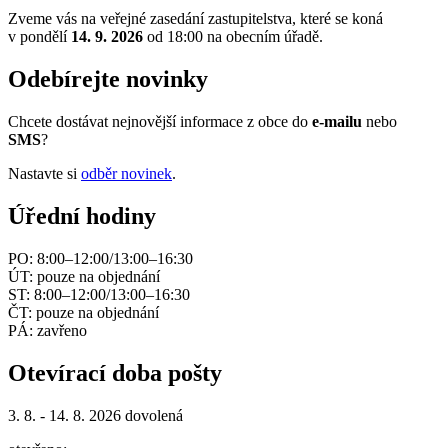
Zveme vás na veřejné zasedání zastupitelstva, které se koná
v pondělí
14. 9. 2026
od 18:00 na obecním úřadě.
Odebírejte novinky
Chcete dostávat nejnovější informace z obce do
e-mailu
nebo
SMS
?
Nastavte si
odběr novinek
.
Úřední hodiny
PO: 8:00–12:00/13:00–16:30
ÚT: pouze na objednání
ST: 8:00–12:00/13:00–16:30
ČT: pouze na objednání
PÁ: zavřeno
Otevírací doba pošty
3. 8. - 14. 8. 2026 dovolená