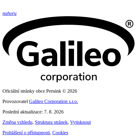
nahoru
Oficiální stránky obce Pernink © 2026
Provozovatel
Galileo Corporation s.r.o.
Poslední aktualizace: 7. 8. 2026
Změna vzhledu
,
Struktura stránek
,
Vytisknout
Prohlášení o přístupnosti
,
Cookies