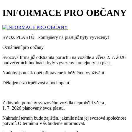
INFORMACE PRO OBČANY
SVOZ PLASTŮ - kontejnery na plast již byly vyvezeny!
Oznámení pro občany
Svozová firma již odstranila poruchu na vozidle a včera 2. 7. 2026
podvečerních hodinách byly vyvezeny kontejnery na plast.
Nádoby jsou tak opět připravené k běžnému využívání.
Děkujeme za trpělivost a pochopení.
Z důvodu poruchy svozového vozidla neproběhl včera ,
1. 7. 2026 plánovaný svoz plastů.
Náhradní termín bude zajištěn, jakmile nám jej svozová společnost
potvrdí. O termímu Vás budeme informovat.