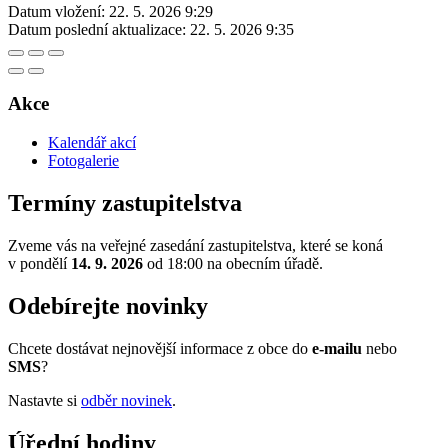
Datum vložení:
22. 5. 2026 9:29
Datum poslední aktualizace:
22. 5. 2026 9:35
Akce
Kalendář akcí
Fotogalerie
Termíny zastupitelstva
Zveme vás na veřejné zasedání zastupitelstva, které se koná
v pondělí
14. 9. 2026
od 18:00 na obecním úřadě.
Odebírejte novinky
Chcete dostávat nejnovější informace z obce do
e-mailu
nebo
SMS
?
Nastavte si
odběr novinek
.
Úřední hodiny