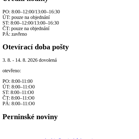
PO: 8:00–12:00/13:00–16:30
ÚT: pouze na objednání
ST: 8:00–12:00/13:00–16:30
ČT: pouze na objednání
PÁ: zavřeno
Otevírací doba pošty
3. 8. - 14. 8. 2026 dovolená
otevřeno:
PO: 8:00-11:00
ÚT: 8:00–11:O0
ST: 8:00–11:O0
ČT: 8:00–11:O0
PÁ: 8:00–11:O0
Perninské noviny