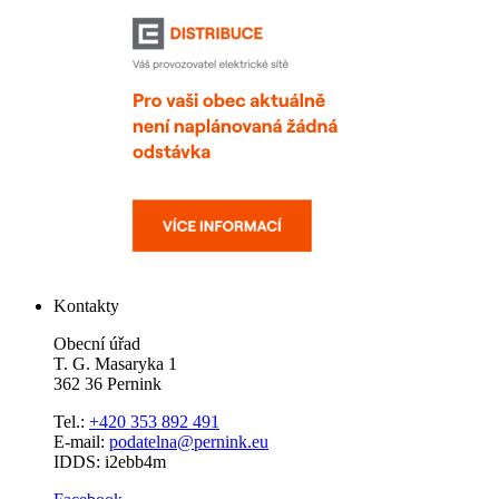
Kontakty
Obecní úřad
T. G. Masaryka 1
362 36 Pernink
Tel.:
+420 353 892 491
E-mail:
podatelna@pernink.eu
IDDS: i2ebb4m