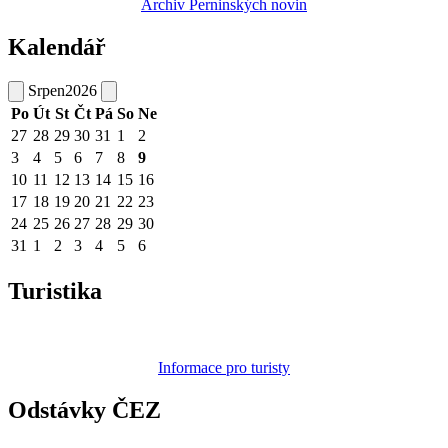
Archiv Perninských novin
Kalendář
Srpen
2026
Po
Út
St
Čt
Pá
So
Ne
27
28
29
30
31
1
2
3
4
5
6
7
8
9
10
11
12
13
14
15
16
17
18
19
20
21
22
23
24
25
26
27
28
29
30
31
1
2
3
4
5
6
Turistika
Informace pro turisty
Odstávky ČEZ