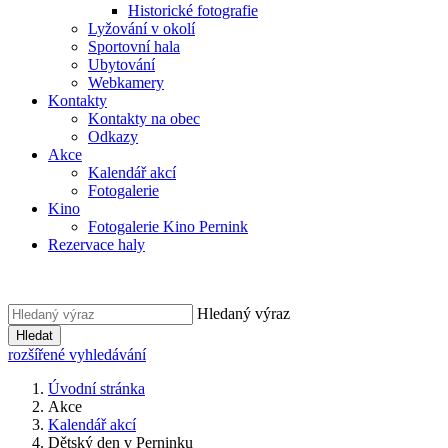
Historické fotografie
Lyžování v okolí
Sportovní hala
Ubytování
Webkamery
Kontakty
Kontakty na obec
Odkazy
Akce
Kalendář akcí
Fotogalerie
Kino
Fotogalerie Kino Pernink
Rezervace haly
Hledaný výraz
Hledat
rozšířené vyhledávání
Úvodní stránka
Akce
Kalendář akcí
Dětský den v Perninku