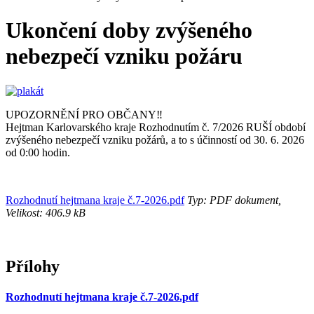
Ukončení doby zvýšeného
nebezpečí vzniku požáru
UPOZORNĚNÍ PRO OBČANY‼️
Hejtman Karlovarského kraje Rozhodnutím č. 7/2026 RUŠÍ období
zvýšeného nebezpečí vzniku požárů, a to s účinností od 30. 6. 2026
od 0:00 hodin.
Rozhodnutí hejtmana kraje č.7-2026.pdf
Typ: PDF dokument,
Velikost: 406.9 kB
Přílohy
Rozhodnutí hejtmana kraje č.7-2026.pdf