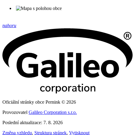
nahoru
Oficiální stránky obce Pernink © 2026
Provozovatel
Galileo Corporation s.r.o.
Poslední aktualizace: 7. 8. 2026
Změna vzhledu
,
Struktura stránek
,
Vytisknout