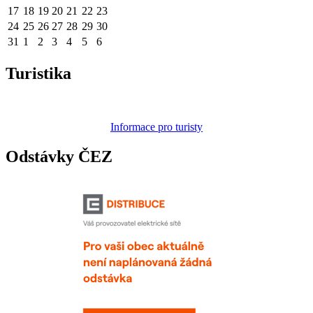
17
18
19
20
21
22
23
24
25
26
27
28
29
30
31
1
2
3
4
5
6
Turistika
Informace pro turisty
Odstávky ČEZ