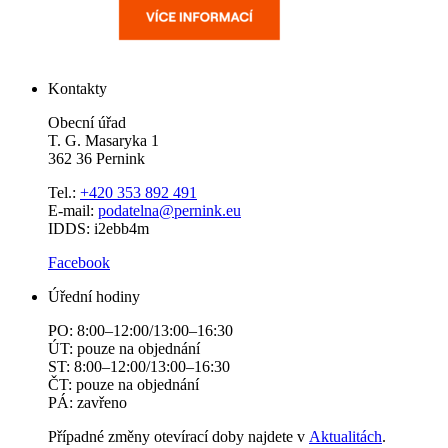
Kontakty
Obecní úřad
T. G. Masaryka 1
362 36 Pernink
Tel.:
+420 353 892 491
E-mail:
podatelna@pernink.eu
IDDS: i2ebb4m
Facebook
Úřední hodiny
PO: 8:00–12:00/13:00–16:30
ÚT: pouze na objednání
ST: 8:00–12:00/13:00–16:30
ČT: pouze na objednání
PÁ: zavřeno
Případné změny otevírací doby najdete v
Aktualitách
.